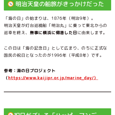
明治天皇の船旅がきっかけだった
「海の日」の始まりは、1876年（明治9年）。
明治天皇が灯台巡視船「明治丸」に乗って東北からの
巡幸を終え、
無事に横浜に帰港した日
に由来します。
この日は「海の記念日」として広まり、のちに正式な
国民の祝日となったのが1996年（平成8年）です。
参考：海の日プロジェクト
（
https://www.kaijipr.or.jp/marine_day/）