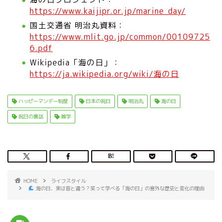
https://www.kaijipr.or.jp/marine_day/
国土交通省 明治丸資料：
https://www.mlit.go.jp/common/00109725
6.pdf
Wikipedia「海の日」：
https://ja.wikipedia.org/wiki/海の日
ハッピーマンデー制度
日本の祝日
明治丸
海の日
祝日の裏話
雑学
HOME
ライフスタイル
海の日、実は昔と違う？笑って学べる「海の日」の意外な歴史と変化の理由