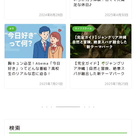
足な休日♪
2024年8月28日
2025年4月30日
ネタ
ライフスタイル
胸キュン必至！Abema「今日
【完全ガイド】
ジャングリ
好き」ってどんな番組？高校
ア沖縄｜自然と冒険、絶景ス
生のリアルな恋に迫る！
パが融合した新テーマパーク
2025年7月21日
2025年7月25日
検索