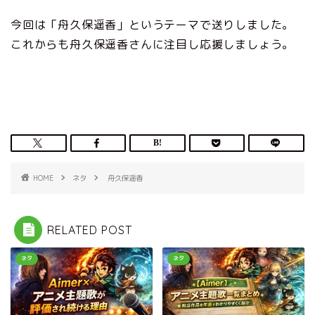
今回は「舟久保遥香」というテーマで送りしました。
これからも舟久保遥香さんに注目し応援しましょう。
HOME
ネタ
舟久保遥香
RELATED POST
ネタ
ネタ