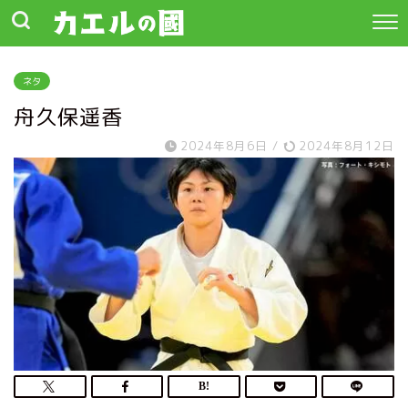
ネタ
舟久保遥香
2024年8月6日
/
2024年8月12日