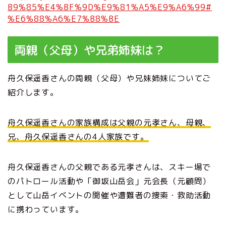
B9%85%E4%BF%9D%E9%81%A5%E9%A6%99#
%E6%88%A6%E7%B8%BE
両親（父母）や兄弟姉妹は？
舟久保遥香さんの両親（父母）や兄妹姉妹についてご
紹介します。
舟久保遥香さんの家族構成は父親の元孝さん、母親、
兄、舟久保遥香さんの4人家族です。
舟久保遥香さんの父親である元孝さんは、スキー場で
のパトロール活動や「御坂山岳会」元会長（元顧問）
として山岳イベントの開催や遭難者の捜索・救助活動
に携わっています。