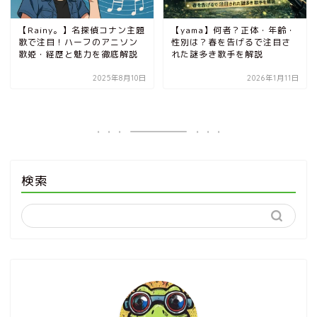
【Rainy。】名探偵コナン主題
【yama】何者？正体・年齢・
歌で注目！ハーフのアニソン
性別は？春を告げるで注目さ
歌姫・経歴と魅力を徹底解説
れた謎多き歌手を解説
2025年8月10日
2026年1月11日
検索