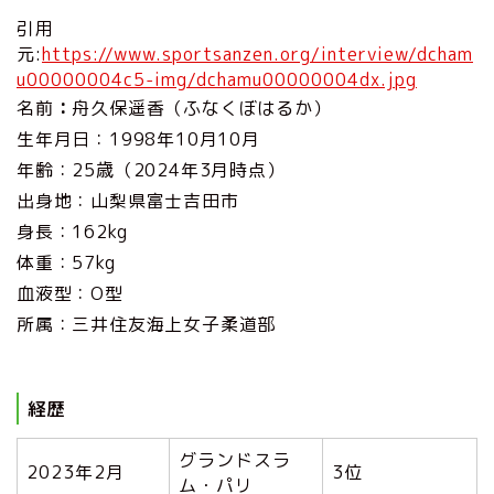
引用
元:
https://www.sportsanzen.org/interview/dcham
u00000004c5-img/dchamu00000004dx.jpg
名前
：
舟久保遥香（ふなくぼはるか）
生年月日：1998年10月10月
年齢：25歳（2024年3月時点）
出身地：山梨県富士吉田市
身長：162kg
体重：57kg
血液型：O型
所属：三井住友海上女子柔道部
経歴
グランドスラ
2023年2月
3位
ム・パリ