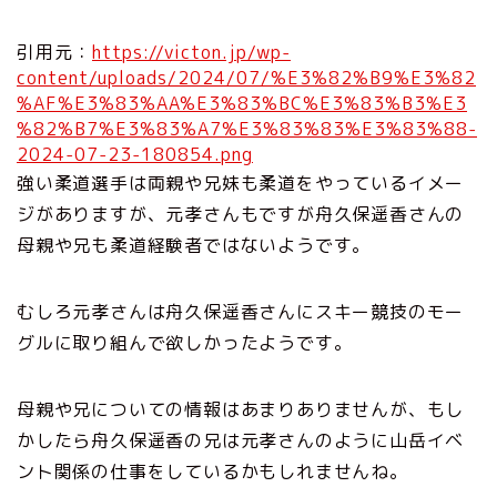
引用元：
https://victon.jp/wp-
content/uploads/2024/07/%E3%82%B9%E3%82
%AF%E3%83%AA%E3%83%BC%E3%83%B3%E3
%82%B7%E3%83%A7%E3%83%83%E3%83%88-
2024-07-23-180854.png
強い柔道選手は両親や兄妹も柔道をやっているイメー
ジがありますが、元孝さんもですが舟久保遥香さんの
母親や兄も柔道経験者ではないようです。
むしろ元孝さんは舟久保遥香さんにスキー競技のモー
グルに取り組んで欲しかったようです。
母親や兄についての情報はあまりありませんが、もし
かしたら舟久保遥香の兄は元孝さんのように山岳イベ
ント関係の仕事をしているかもしれませんね。