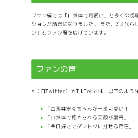
プサン編では「自然体で可愛い」と多くの視
ションが話題になりました。 また、Z世代ら
い」とファン層を広げています。
ファンの声
X（旧Twitter）やTikTokでは、以下の
「古園井寧々ちゃんが一番可愛い！」
「自然体で癒やされる笑顔が最高」
「今日好きでダントツに推せる存在」