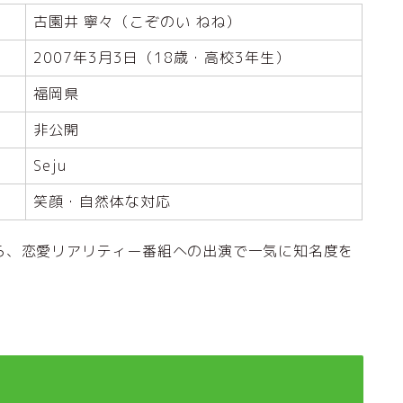
古園井 寧々（こぞのい ねね）
2007年3月3日（18歳・高校3年生）
福岡県
非公開
Seju
笑顔・自然体な対応
ら、恋愛リアリティー番組への出演で一気に知名度を