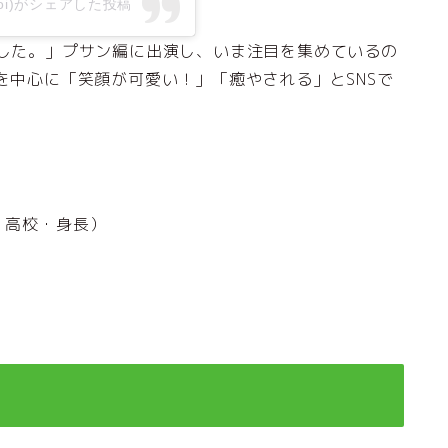
noi)がシェアした投稿
ました。」プサン編に出演し、いま注目を集めているの
代を中心に「笑顔が可愛い！」「癒やされる」とSNSで
・高校・身長）