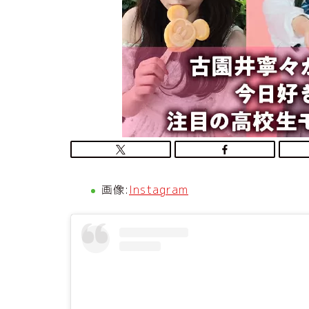
画像:
Instagram