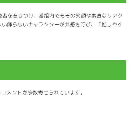
聴者を惹きつけ、番組内でもその笑顔や素直なリアク
しい飾らないキャラクターが共感を呼び、「推しやす
ようなコメントが多数寄せられています。