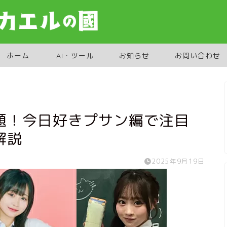
ホーム
AI・ツール
お知らせ
お問い合わせ
題！今日好きプサン編で注目
解説
2025年9月19日