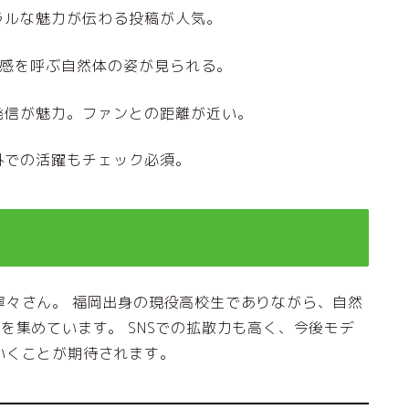
ラルな魅力が伝わる投稿が人気。
共感を呼ぶ自然体の姿が見られる。
発信が魅力。ファンとの距離が近い。
外での活躍もチェック必須。
寧々さん。 福岡出身の現役高校生でありながら、自然
を集めています。 SNSでの拡散力も高く、今後モデ
いくことが期待されます。