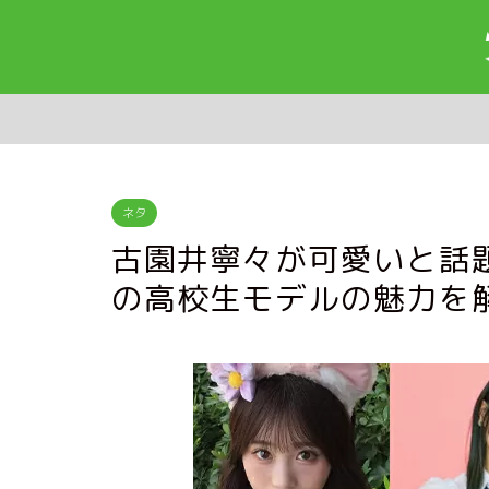
ネタ
古園井寧々が可愛いと話
の高校生モデルの魅力を