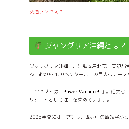
交通アクセス↗
ジャングリア沖縄とは？
ジャングリア沖縄は、沖縄本島北部・国頭郡
る、約60〜120ヘクタールもの巨大なテー
コンセプトは
「Power Vacance!!」
。雄大な
リゾートとして注目を集めています。
2025年夏にオープンし、世界中の観光客か