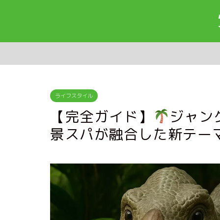
ライフスタイル
【完全ガイド】
ジャン
景スパが融合した新テー