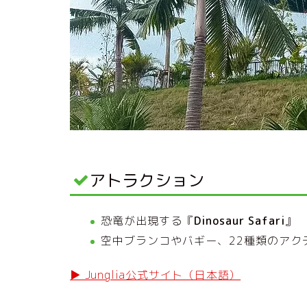
アトラクション
恐竜が出現する『
Dinosaur Safari
』
空中ブランコやバギー、22種類のアク
▶ Junglia公式サイト（日本語）