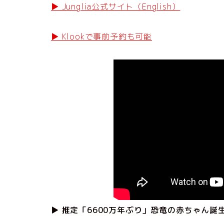
▶ Junglia公式サイト（English）
▶ Klookで事前予約も可能
▶ 推定「6600万年ぶり」恐竜の赤ちゃん誕生！ | 