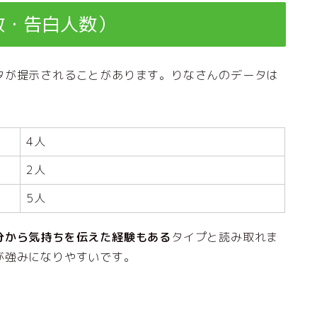
数・告白人数）
タが提示されることがあります。りなさんのデータは
4人
2人
5人
分から気持ちを伝えた経験もある
タイプと読み取れま
が強みになりやすいです。