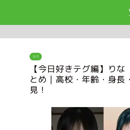
ネタ
【今日好きテグ編】りな
とめ｜高校・年齢・身長・
見！