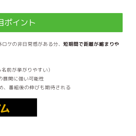
目ポイント
外ロケの非日常感がある分、
短期間で距離が縮まりや
ら名前が挙がりやすい）
の展開に強い可能性
いるため、番組後の伸びも期待される