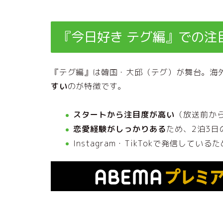
『今日好き テグ編』での注
『テグ編』は韓国・大邱（テグ）が舞台。海
すい
のが特徴です。
スタートから注目度が高い
（放送前か
恋愛経験がしっかりある
ため、2泊3日
Instagram・TikTokで発信して