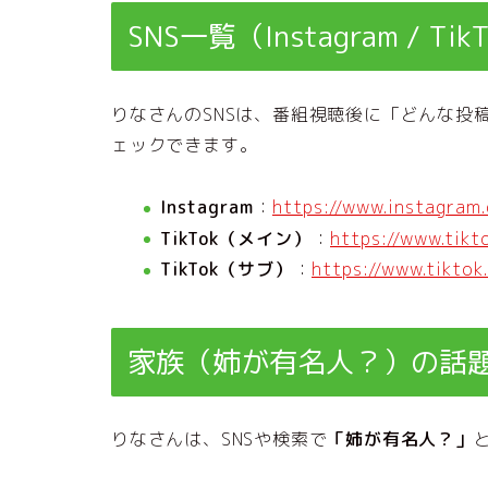
SNS一覧（Instagram / Tik
りなさんのSNSは、番組視聴後に「どんな投
ェックできます。
Instagram
：
https://www.instagra
TikTok（メイン）
：
https://www.tik
TikTok（サブ）
：
https://www.tikt
家族（姉が有名人？）の話
りなさんは、SNSや検索で
「姉が有名人？」