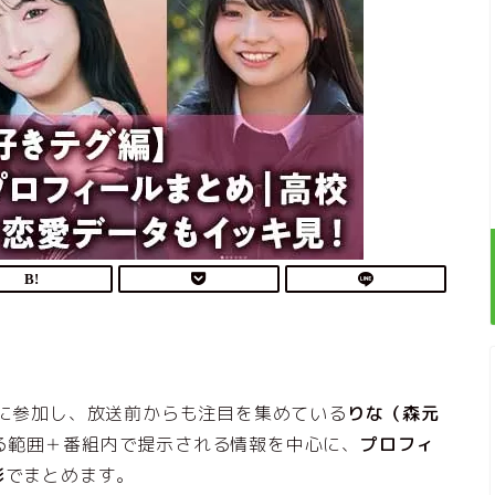
』に参加し、放送前からも注目を集めている
りな（森元
る範囲＋番組内で提示される情報を中心に、
プロフィ
形
でまとめます。