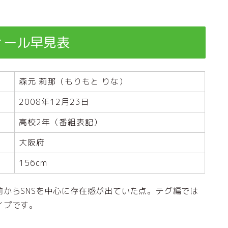
ィール早見表
森元 莉那（もりもと りな）
2008年12月23日
高校2年（番組表記）
大阪府
156cm
前からSNSを中心に存在感が出ていた点。テグ編では
イプです。