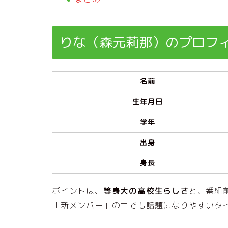
りな（森元莉那）のプロフ
名前
生年月日
学年
出身
身長
ポイントは、
等身大の高校生らしさ
と、番組
「新メンバー」の中でも話題になりやすいタ