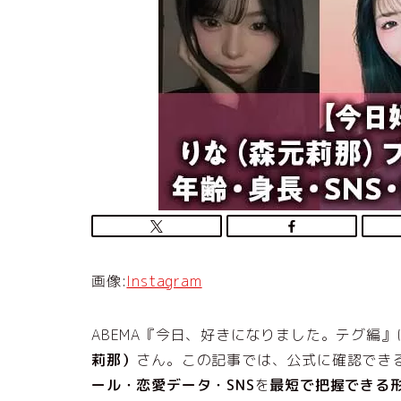
画像:
Instagram
ABEMA『今日、好きになりました。テグ編
莉那）
さん。この記事では、公式に確認でき
ール・恋愛データ・SNS
を
最短で把握できる